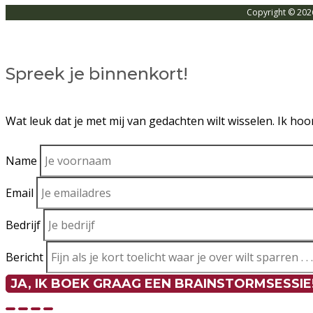
Copyright © 202
Spreek je binnenkort!
Wat leuk dat je met mij van gedachten wilt wisselen. Ik ho
Name
Email
Bedrijf
Bericht
JA, IK BOEK GRAAG EEN BRAINSTORMSESSIE