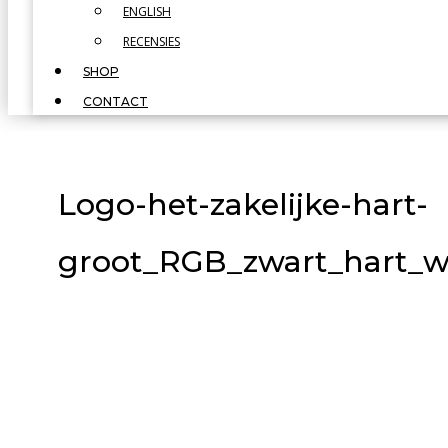
ENGLISH
RECENSIES
SHOP
CONTACT
Logo-het-zakelijke-hart-
groot_RGB_zwart_hart_w