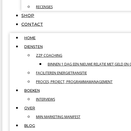
RECENSIES
SHOP
CONTACT
HOME
DIENSTEN
ZZP COACHING
BINNEN 1 DAG EEN NIEUWE RELATIE MET GELD EN
FACILITEREN ENERGIETRANSITIE
PROCES, PROJECT, PROGRAMMAMANAGEMENT
BOEKEN
INTERVIEWS
OVER
MIJN MARKETING MANIFEST
BLOG