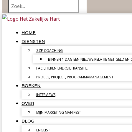
HOME
DIENSTEN
ZZP COACHING
BINNEN 1 DAG EEN NIEUWE RELATIE MET GELD EN
FACILITEREN ENERGIETRANSITIE
PROCES, PROJECT, PROGRAMMAMANAGEMENT
BOEKEN
INTERVIEWS
OVER
MIJN MARKETING MANIFEST
BLOG
ENGLISH