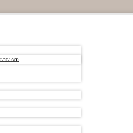
 OVERVLOED