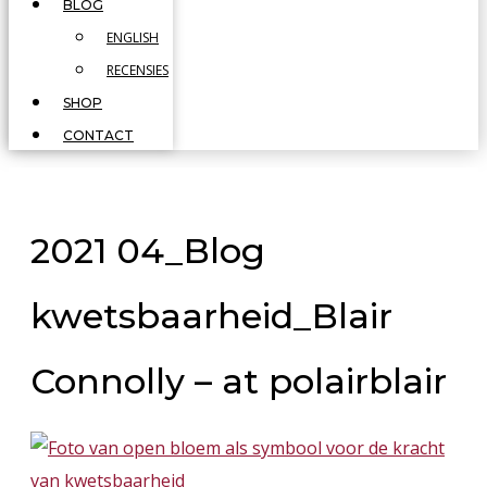
BLOG
ENGLISH
RECENSIES
SHOP
CONTACT
2021 04_Blog
kwetsbaarheid_Blair
Connolly – at polairblair