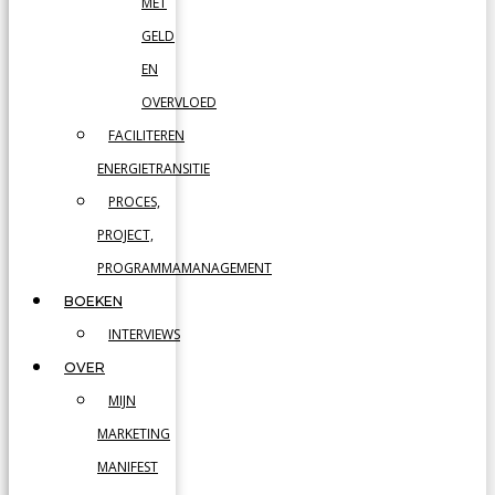
MET
GELD
EN
OVERVLOED
FACILITEREN
ENERGIETRANSITIE
PROCES,
PROJECT,
PROGRAMMAMANAGEMENT
BOEKEN
INTERVIEWS
OVER
MIJN
MARKETING
MANIFEST