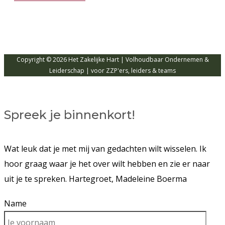
Copyright © 2026 Het Zakelijke Hart | Volhoudbaar Ondernemen &
Leiderschap | voor ZZP'ers, leiders & teams
Spreek je binnenkort!
Wat leuk dat je met mij van gedachten wilt wisselen. Ik
hoor graag waar je het over wilt hebben en zie er naar
uit je te spreken. Hartegroet, Madeleine Boerma
Name