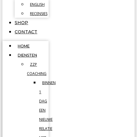
ENGLISH
RECENSIES
SHOP
CONTACT
HOME
DIENSTEN
ZZP
COACHING
BINNEN
1
DAG
EEN
NIEUWE
RELATIE