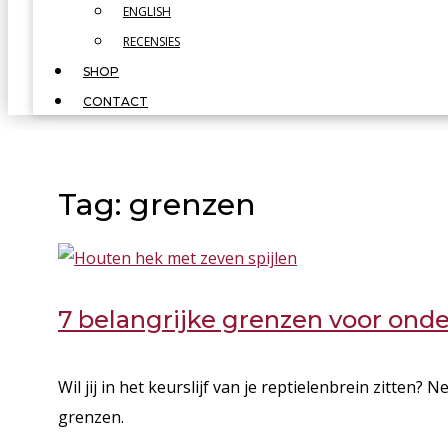
ENGLISH
RECENSIES
SHOP
CONTACT
Tag: grenzen
7 belangrijke grenzen voor on
Wil jij in het keurslijf van je reptielenbrein zitten
grenzen.