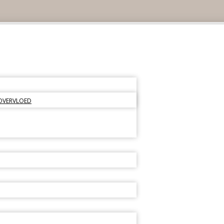
 OVERVLOED