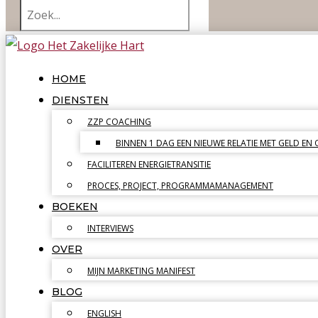
HOME
DIENSTEN
ZZP COACHING
BINNEN 1 DAG EEN NIEUWE RELATIE MET GELD EN
FACILITEREN ENERGIETRANSITIE
PROCES, PROJECT, PROGRAMMAMANAGEMENT
BOEKEN
INTERVIEWS
OVER
MIJN MARKETING MANIFEST
BLOG
ENGLISH