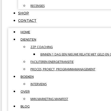
RECENSIES
SHOP
CONTACT
HOME
DIENSTEN
ZZP COACHING
BINNEN 1 DAG EEN NIEUWE RELATIE MET GELD EN
FACILITEREN ENERGIETRANSITIE
PROCES, PROJECT, PROGRAMMAMANAGEMENT
BOEKEN
INTERVIEWS
OVER
MIJN MARKETING MANIFEST
BLOG